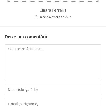
Cinara Ferreira
28 de novembro de 2018
Deixe um comentário
Comentário
Digite
seu
nome
Digite
ou